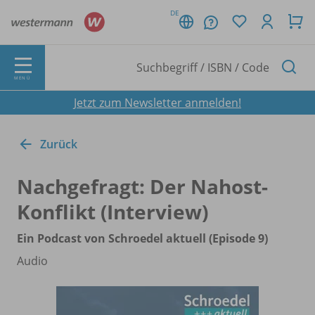
DE
MENÜ
Jetzt zum Newsletter anmelden!
Zurück
Nachgefragt: Der Nahost-
Konflikt (Interview)
Ein Podcast von Schroedel aktuell (Episode 9)
Audio