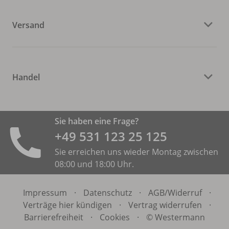
Versand
Handel
Sie haben eine Frage?
+49 531 ­123 25 125
Sie erreichen uns wieder Montag zwischen
08:00 und 18:00 Uhr.
Impressum
·
Datenschutz
·
AGB/
Widerruf
·
Verträge hier kündigen
·
Vertrag widerrufen
·
Barrierefreiheit
·
Cookies
·
© Westermann