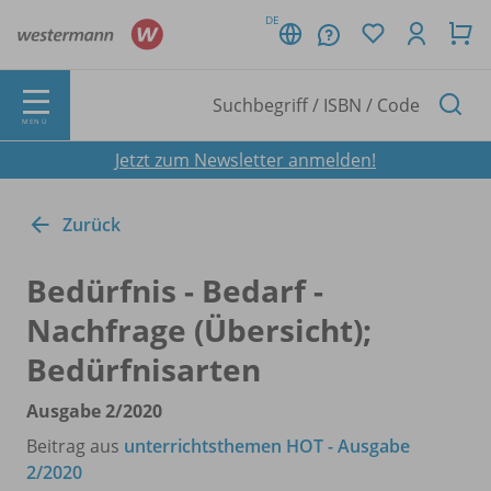
DE
MENÜ
Jetzt zum Newsletter anmelden!
Zurück
Bedürfnis - Bedarf -
Nachfrage (Übersicht);
Bedürfnisarten
Ausgabe 2/
2020
Beitrag aus
unterrichtsthemen HOT - Ausgabe
2/2020