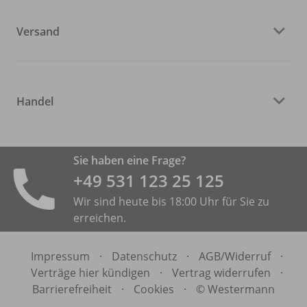
Versand
Handel
Sie haben eine Frage?
+49 531 ­123 25 125
Wir sind heute bis 18:00 Uhr für Sie zu
erreichen.
Impressum
·
Datenschutz
·
AGB/
Widerruf
·
Verträge hier kündigen
·
Vertrag widerrufen
·
Barrierefreiheit
·
Cookies
·
© Westermann