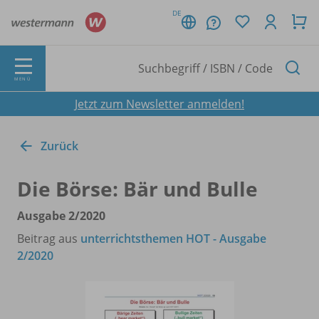
DE
MENÜ
Jetzt zum Newsletter anmelden!
Zurück
Die Börse: Bär und Bulle
Ausgabe 2/
2020
Beitrag aus
unterrichtsthemen HOT - Ausgabe
2/2020