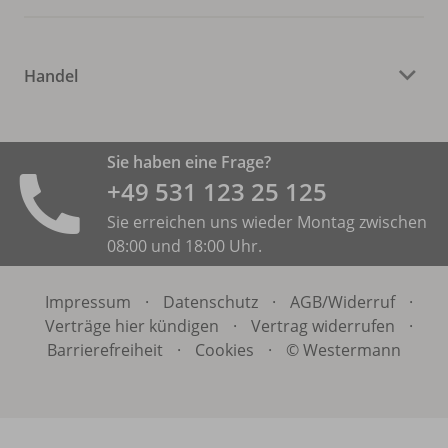
Handel
Sie haben eine Frage?
+49 531 ­123 25 125
Sie erreichen uns wieder Montag zwischen
08:00 und 18:00 Uhr.
Impressum
·
Datenschutz
·
AGB/
Widerruf
·
Verträge hier kündigen
·
Vertrag widerrufen
·
Barrierefreiheit
·
Cookies
·
© Westermann