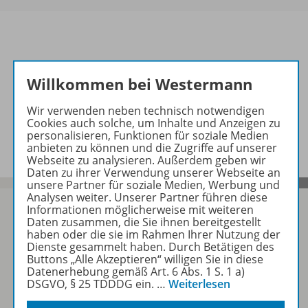
Informationen
Willkommen bei Westermann
Wir verwenden neben technisch notwendigen
Cookies auch solche, um Inhalte und Anzeigen zu
Beschreibung
personalisieren, Funktionen für soziale Medien
anbieten zu können und die Zugriffe auf unserer
Webseite zu analysieren. Außerdem geben wir
Daten zu ihrer Verwendung unserer Webseite an
unsere Partner für soziale Medien, Werbung und
Analysen weiter. Unserer Partner führen diese
Informationen möglicherweise mit weiteren
Daten zusammen, die Sie ihnen bereitgestellt
haben oder die sie im Rahmen Ihrer Nutzung der
Sofort profitieren
Dienste gesammelt haben. Durch Betätigen des
Buttons „Alle Akzeptieren“ willigen Sie in diese
Datenerhebung gemäß Art. 6 Abs. 1 S. 1 a)
DSGVO, § 25 TDDDG ein.
…
Weiterlesen
Zum Newsletter anmelden