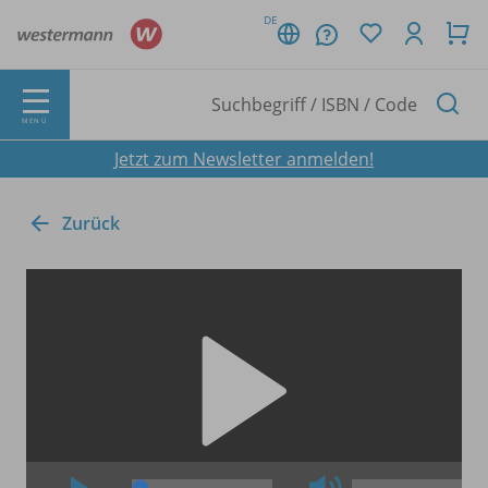
DE
MENÜ
Jetzt zum Newsletter anmelden!
Zurück