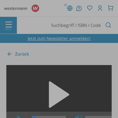
DE
MENÜ
Jetzt zum Newsletter anmelden!
Zurück