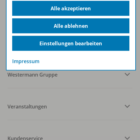
Zum Newsletter anmelden
Alle akzeptieren
Alle ablehnen
Folgen Sie uns auf Social Media
Einstellungen bearbeiten
Impressum
Westermann Gruppe
Veranstaltungen
Kundenservice