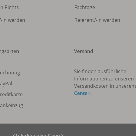
gn Rights
Fachtage
/
-in werden
Referent/
-in werden
ngsarten
Versand
Sie finden ausführliche
echnung
Informationen zu unseren
ayPal
Versandkosten in unsere
Center
.
reditkarte
ankeinzug