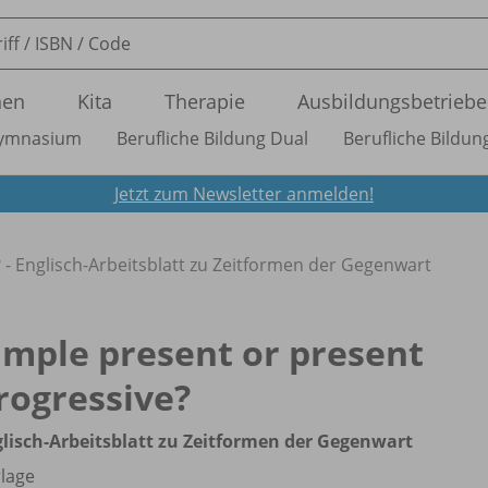
nen
Kita
Therapie
Ausbildungsbetriebe
ymnasium
Berufliche Bildung Dual
Berufliche Bildung
Jetzt zum Newsletter anmelden!
 - Englisch-Arbeitsblatt zu Zeitformen der Gegenwart
imple present or present
rogressive?
lisch-Arbeitsblatt zu Zeitformen der Gegenwart
lage