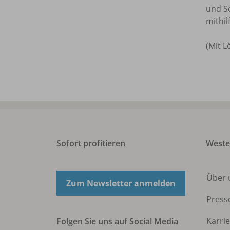
und S
mithi
(Mit 
Sofort profitieren
West
Über 
Zum Newsletter anmelden
Press
Karri
Folgen Sie uns auf Social Media