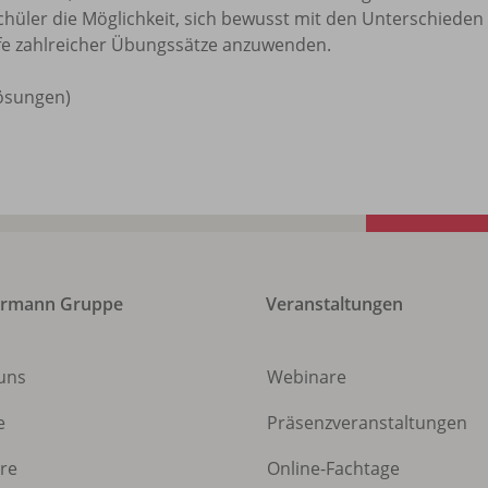
chüler die Möglichkeit, sich bewusst mit den Unterschiede
lfe zahlreicher Übungssätze anzuwenden.
Lösungen)
ermann Gruppe
Veranstaltungen
uns
Webinare
e
Präsenzveranstaltungen
ere
Online-Fachtage