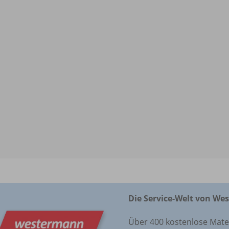
Die Service-Welt von We
Über 400 kostenlose Materi