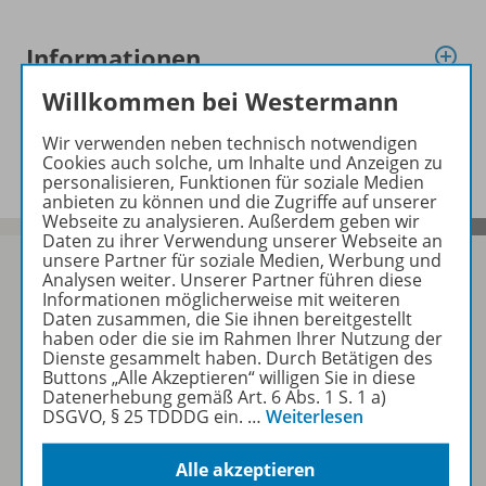
Informationen
Willkommen bei Westermann
Beschreibung
Wir verwenden neben technisch notwendigen
Cookies auch solche, um Inhalte und Anzeigen zu
personalisieren, Funktionen für soziale Medien
anbieten zu können und die Zugriffe auf unserer
Webseite zu analysieren. Außerdem geben wir
Daten zu ihrer Verwendung unserer Webseite an
unsere Partner für soziale Medien, Werbung und
Analysen weiter. Unserer Partner führen diese
Informationen möglicherweise mit weiteren
Daten zusammen, die Sie ihnen bereitgestellt
Sofort profitieren
haben oder die sie im Rahmen Ihrer Nutzung der
Dienste gesammelt haben. Durch Betätigen des
Buttons „Alle Akzeptieren“ willigen Sie in diese
Zum Newsletter anmelden
Datenerhebung gemäß Art. 6 Abs. 1 S. 1 a)
DSGVO, § 25 TDDDG ein.
…
Weiterlesen
Alle akzeptieren