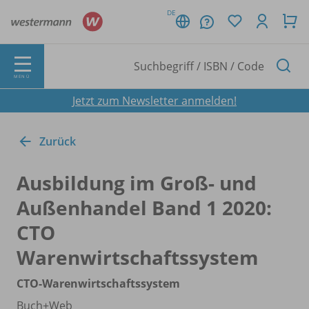
DE
MENÜ
Jetzt zum Newsletter anmelden!
Zurück
Ausbildung im Groß- und
Außenhandel Band 1 2020:
CTO
Warenwirtschaftssystem
CTO-Warenwirtschaftssystem
Buch+Web