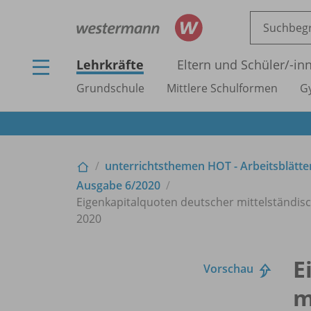
Lehrkräfte
Eltern und Schüler/
-in
Grundschule
Mittlere Schulformen
G
unterrichtsthemen HOT - Arbeitsblätter
Ausgabe 6/
2020
Eigenkapitalquoten deutscher mittelständi
2020
E
Vorschau
m