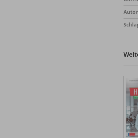
Autor
Schla
Weit