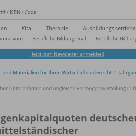
nen
Kita
Therapie
Ausbildungsbetriebe
ymnasium
Berufliche Bildung Dual
Berufliche Bildung
Jetzt zum Newsletter anmelden!
 und Materialien für Ihren Wirtschaftsunterricht
Jahrga
scher Unternehmen und ungleiche Vermögensverteilung in 
igenkapitalquoten deutsche
ittelständischer