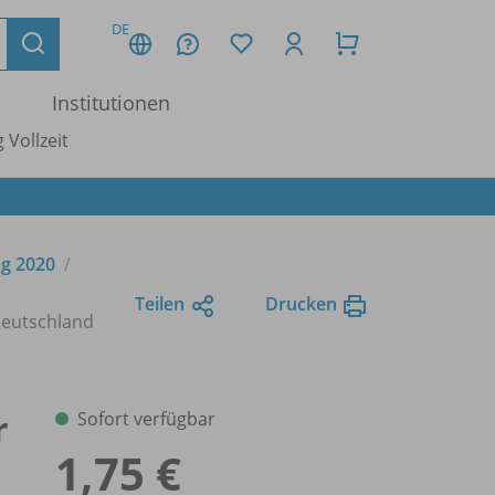
DE
Institutionen
 Vollzeit
ng 2020
Teilen
Drucken
Deutschland
r
Sofort verfügbar
1,75 €