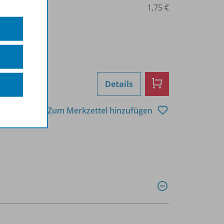
0206002116
1,75 €
Details
Zum Merkzettel hinzufügen