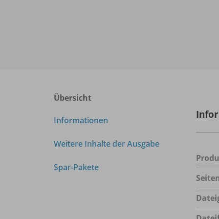
Übersicht
Info
Informationen
Weitere Inhalte der Ausgabe
Prod
Spar-Pakete
Seite
Datei
Datei