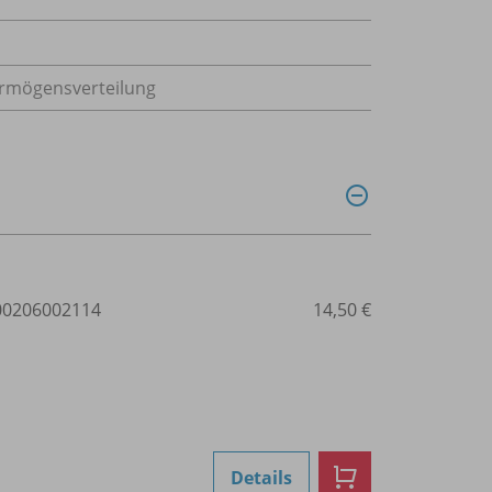
ermögensverteilung
0206002114
14,50 €
Details