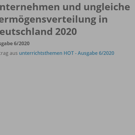
nternehmen und ungleiche
ermögensverteilung in
eutschland 2020
sgabe 6/
2020
trag aus
unterrichtsthemen HOT - Ausgabe 6/2020