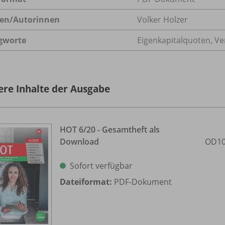
en/
Autorinnen
Volker Holzer
gworte
Eigenkapitalquoten, V
ere Inhalte der Ausgabe
HOT 6/
20 - Gesamtheft als
Download
OD10
Sofort verfügbar
Dateiformat:
PDF-Dokument