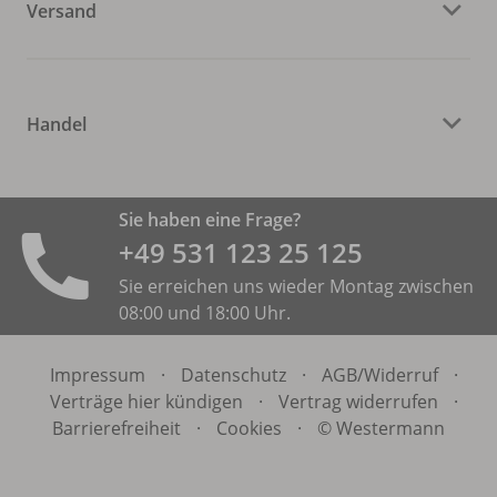
Versand
Handel
Sie haben eine Frage?
+49 531 ­123 25 125
Sie erreichen uns wieder Montag zwischen
08:00 und 18:00 Uhr.
Impressum
·
Datenschutz
·
AGB/
Widerruf
·
Verträge hier kündigen
·
Vertrag widerrufen
·
Barrierefreiheit
·
Cookies
·
© Westermann