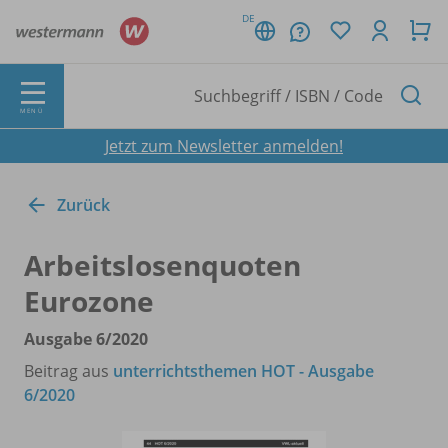
DE
MENÜ
Jetzt zum Newsletter anmelden!
Zurück
Arbeitslosenquoten
Eurozone
Ausgabe 6/
2020
Beitrag aus
unterrichtsthemen HOT - Ausgabe
6/2020