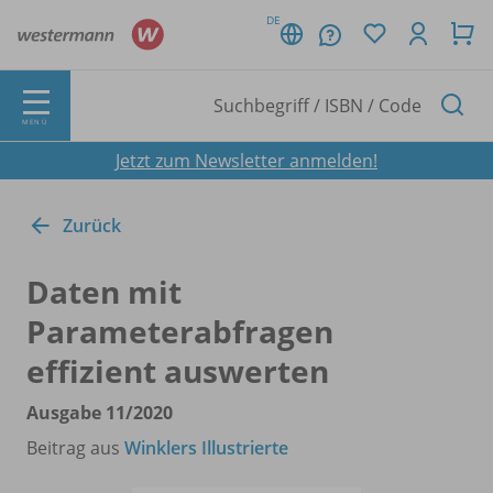
DE
MENÜ
Jetzt zum Newsletter anmelden!
Zurück
Daten mit
Parameterabfragen
effizient auswerten
Ausgabe 11/
2020
Beitrag aus
Winklers Illustrierte