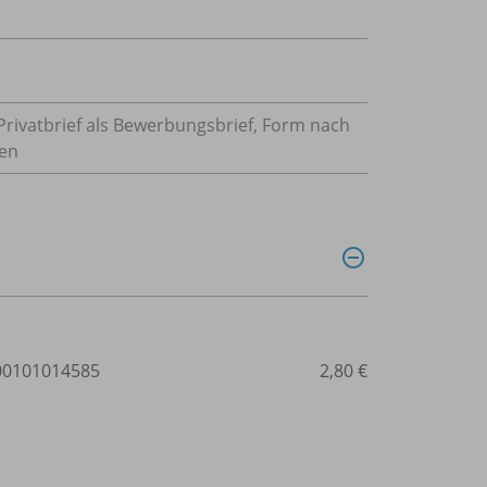
 Privatbrief als Bewerbungsbrief, Form nach
fen
0101014585
2,80 €