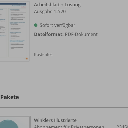
Arbeitsblatt + Lösung
Ausgabe 12/
20
Sofort verfügbar
Dateiformat:
PDF-Dokument
Kostenlos
-Pakete
Winklers Illustrierte
Abonnement für Privatpersonen
2345