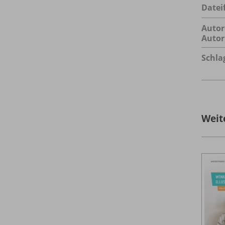
Datei
Autor
Autor
Schla
Weit