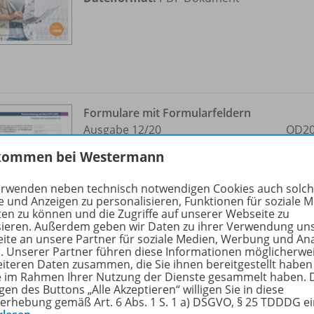
Formulare mit Formularfeldern
Ausgabe 12/
20
OD20
kommen bei Westermann
Sofort verfügbar
Dateiformat:
PDF-Dokument
erwenden neben technisch notwendigen Cookies auch solc
e und Anzeigen zu personalisieren, Funktionen für soziale 
ten zu können und die Zugriffe auf unserer Webseite zu
sieren. Außerdem geben wir Daten zu ihrer Verwendung un
ite an unsere Partner für soziale Medien, Werbung und An
r. Unserer Partner führen diese Informationen möglicherwe
eiteren Daten zusammen, die Sie ihnen bereitgestellt haben
ie im Rahmen Ihrer Nutzung der Dienste gesammelt haben. 
gen des Buttons „Alle Akzeptieren“ willigen Sie in diese
erhebung gemäß Art. 6 Abs. 1 S. 1 a) DSGVO, § 25 TDDDG e