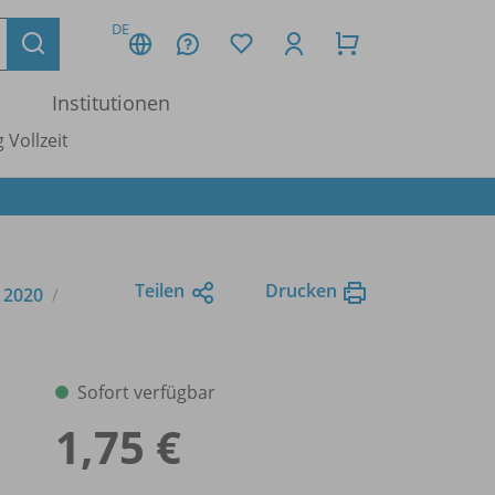
DE
Institutionen
 Vollzeit
Teilen
Drucken
e 2020
Sofort verfügbar
1,75 €