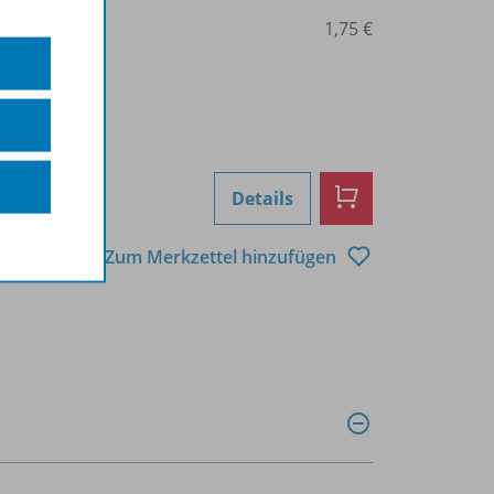
0101014587
1,75 €
Details
Zum Merkzettel hinzufügen