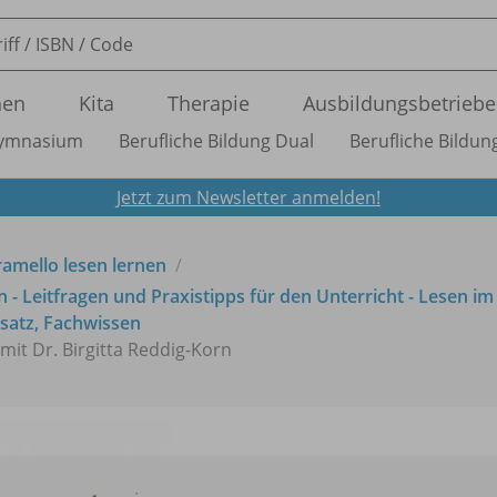
nen
Kita
Therapie
Ausbildungsbetriebe
ymnasium
Berufliche Bildung Dual
Berufliche Bildung
Jetzt zum Newsletter anmelden!
amello lesen lernen
 Leitfragen und Praxistipps für den Unterricht - Lesen i
nsatz, Fachwissen
mit Dr. Birgitta Reddig-Korn