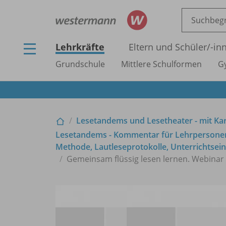
Lehrkräfte
Eltern und Schüler/
-in
Grundschule
Mittlere Schulformen
G
Lesetandems und Lesetheater - mit Kar
Lesetandems - Kommentar für Lehrpersonen -
Methode, Lautleseprotokolle, Unterrichtsei
Gemeinsam flüssig lesen lernen. Webinar 