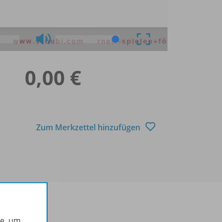
0,00 €
Zum Merkzettel hinzufügen
he, um