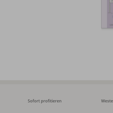
Sofort profitieren
West