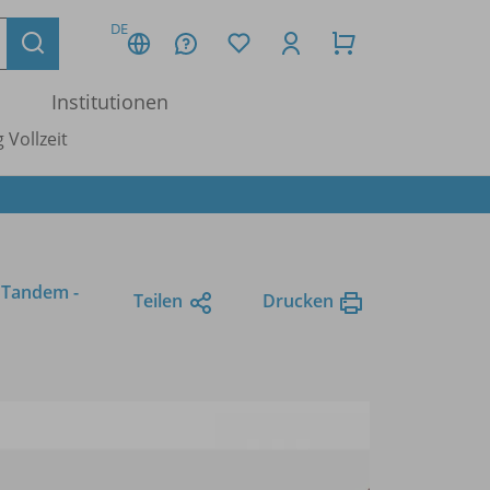
DE
Institutionen
 Vollzeit
m Tandem -
Teilen
Drucken