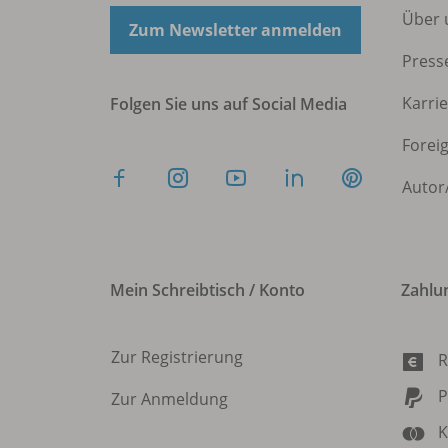
Über 
Zum Newsletter anmelden
Press
Karri
Folgen Sie uns auf Social Media
Forei
Autor
Mein Schreibtisch / Konto
Zahlu
Zur Registrierung
R
P
Zur Anmeldung
K