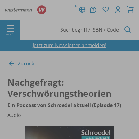
DE
MENÜ
Jetzt zum Newsletter anmelden!
Zurück
Nachgefragt:
Verschwörungstheorien
Ein Podcast von Schroedel aktuell (Episode 17)
Audio