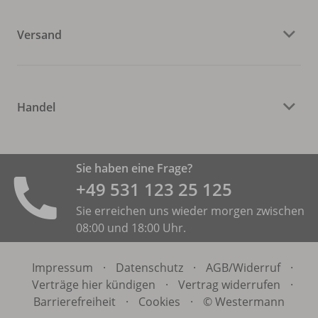
Versand
Handel
Sie haben eine Frage?
+49 531 ­123 25 125
Sie erreichen uns wieder morgen zwischen
08:00 und 18:00 Uhr.
Impressum
·
Datenschutz
·
AGB/
Widerruf
·
Verträge hier kündigen
·
Vertrag widerrufen
·
Barrierefreiheit
·
Cookies
·
© Westermann