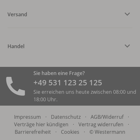
Versand
Handel
Sie haben eine Frage?
+49 531 ­123 25 125
Sie erreichen uns heute zwischen 08:00 und
18:00 Uhr.
Impressum
·
Datenschutz
·
AGB/
Widerruf
·
Verträge hier kündigen
·
Vertrag widerrufen
·
Barrierefreiheit
·
Cookies
·
© Westermann