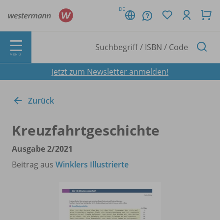
DE
MENÜ
Jetzt zum Newsletter anmelden!
Zurück
Kreuzfahrtgeschichte
Ausgabe 2/
2021
Beitrag aus
Winklers Illustrierte