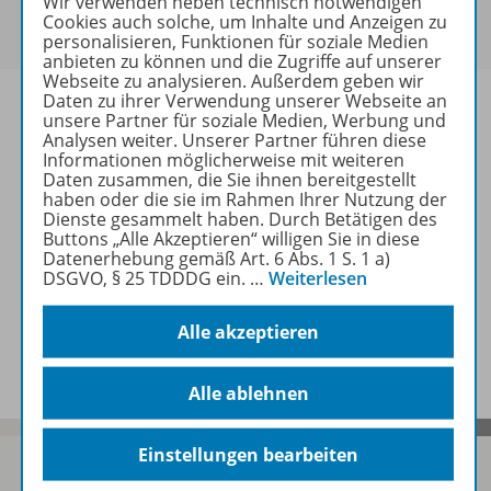
Wir verwenden neben technisch notwendigen
Um den für Sie gültigen Preis zu sehen,
melden Sie
Cookies auch solche, um Inhalte und Anzeigen zu
sich bitte an
.
personalisieren, Funktionen für soziale Medien
anbieten zu können und die Zugriffe auf unserer
Webseite zu analysieren. Außerdem geben wir
Daten zu ihrer Verwendung unserer Webseite an
unsere Partner für soziale Medien, Werbung und
Analysen weiter. Unserer Partner führen diese
Informationen möglicherweise mit weiteren
Informationen
Daten zusammen, die Sie ihnen bereitgestellt
haben oder die sie im Rahmen Ihrer Nutzung der
Dienste gesammelt haben. Durch Betätigen des
Buttons „Alle Akzeptieren“ willigen Sie in diese
Weitere Inhalte der Ausgabe
Datenerhebung gemäß Art. 6 Abs. 1 S. 1 a)
DSGVO, § 25 TDDDG ein.
…
Weiterlesen
Alle akzeptieren
Spar-Pakete
Alle ablehnen
Einstellungen bearbeiten