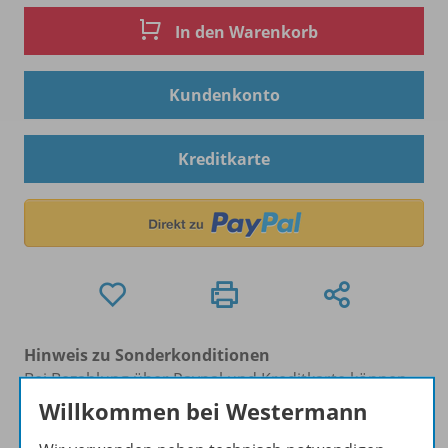
In den Warenkorb
Kundenkonto
Kreditkarte
Hinweis zu Sonderkonditionen
Bei Bezahlung über Paypal und Kreditkarte können
keine Sonderkonditionen gewährt werden.
Willkommen bei Westermann
Sie haben ein passendes
Spar-Paket
?