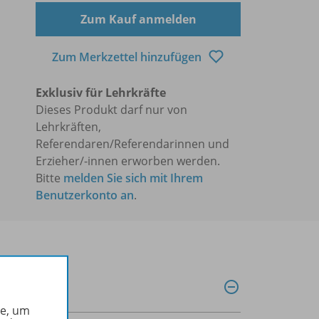
Zum Kauf anmelden
Zum Merkzettel hinzufügen
Exklusiv für Lehrkräfte
Dieses Produkt darf nur von
Lehrkräften,
Referendaren/Referendarinnen und
Erzieher/-innen erworben werden.
Bitte
melden Sie sich mit Ihrem
Benutzerkonto an
.
he, um