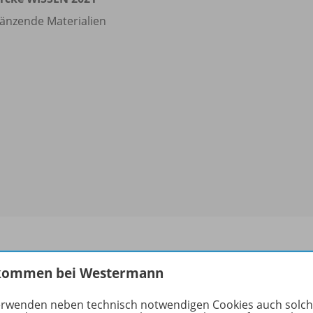
änzende Materialien
kommen bei Westermann
rmationen
erwenden neben technisch notwendigen Cookies auch solc