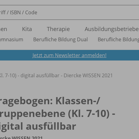
nen
Kita
Therapie
Ausbildungsbetriebe
ymnasium
Berufliche Bildung Dual
Berufliche Bildung
Jetzt zum Newsletter anmelden!
 7-10) - digital ausfüllbar - Diercke WISSEN 2021
ragebogen: Klassen-/
ruppenebene (Kl. 7-10) -
igital ausfüllbar
rcke WISSEN 2021