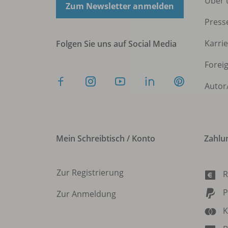
Über 
Zum Newsletter anmelden
Press
Karri
Folgen Sie uns auf Social Media
Forei
Autor
Mein Schreibtisch / Konto
Zahlu
Zur Registrierung
R
P
Zur Anmeldung
K