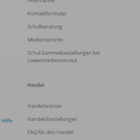
Hilfe-Center
Kontaktformular
Schulberatung
Medienzentren
Schul-Sammelbestellungen bei
Löwenmedienservice
Handel
Handelscenter
Handelsbestellungen
m
Hilfe-
FAQ für den Handel