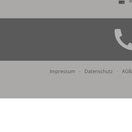
B
Impressum
·
Datenschutz
·
AGB