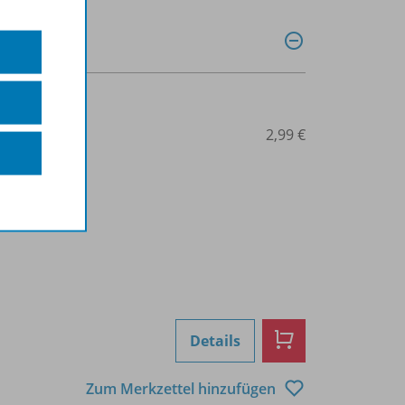
0027013385
2,99 €
Details
Zum Merkzettel hinzufügen