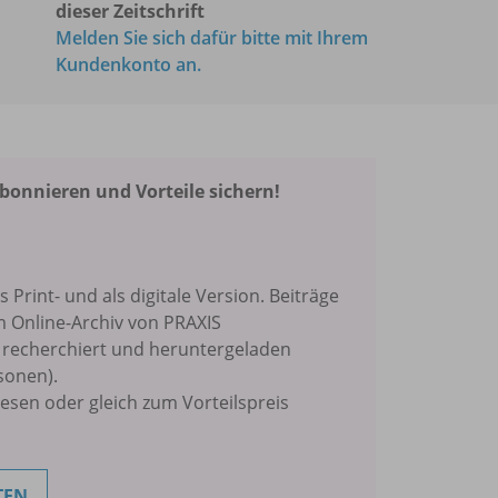
dieser Zeitschrift
Melden Sie sich dafür bitte mit Ihrem
Kundenkonto an.
nnieren und Vorteile sichern!
ls Print- und als digitale Version. Beiträge
m Online-Archiv von PRAXIS
echerchiert und heruntergeladen
sonen).
lesen oder gleich zum Vorteilspreis
TEN