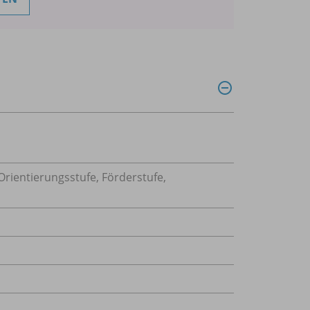
rientierungsstufe, Förderstufe,