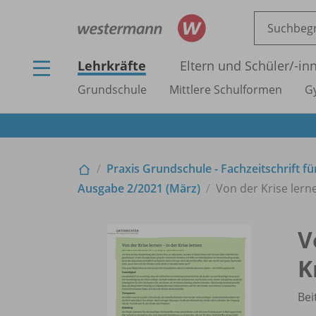
Lehrkräfte
Eltern und Schüler/
-in
Grundschule
Mittlere Schulformen
G
Praxis Grundschule - Fachzeitschrift f
Ausgabe 2/
2021 (März)
Von der Krise lerne
V
K
Bei