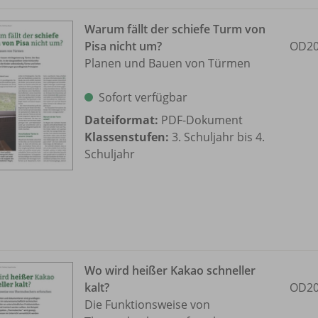
Warum fällt der schiefe Turm von
Pisa nicht um?
OD20
Planen und Bauen von Türmen
Sofort verfügbar
Dateiformat:
PDF-Dokument
Klassenstufen:
3. Schuljahr bis 4.
Schuljahr
Wo wird heißer Kakao schneller
kalt?
OD20
Die Funktionsweise von