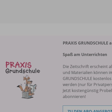
PRAXIS GRUNDSCHULE abo
Spaß am Unterrichten
Die Zeitschrift erscheint a
und Materialien können i
GRUNDSCHULE kostenlos r
werden (nur für Privatper
Jetzt kostengünstig Probe
abonnieren!
ZU DEN ABO-ANGEBO