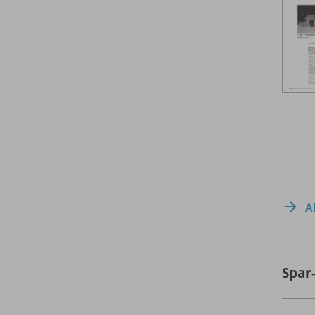
A
Spar