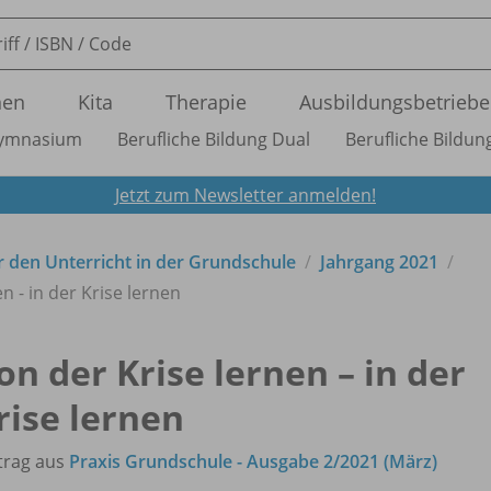
nen
Kita
Therapie
Ausbildungsbetriebe
ymnasium
Berufliche Bildung Dual
Berufliche Bildung
Jetzt zum Newsletter anmelden!
ür den Unterricht in der Grundschule
Jahrgang 2021
n - in der Krise lernen
on der Krise lernen – in der
rise lernen
trag aus
Praxis Grundschule - Ausgabe 2/2021 (März)