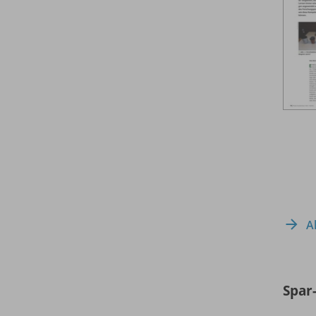
A
Spar