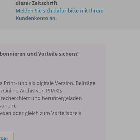
dieser Zeitschrift
Melden Sie sich dafür bitte mit Ihrem
Kundenkonto an.
nnieren und Vorteile sichern!
ls Print- und als digitale Version. Beiträge
m Online-Archiv von PRAXIS
echerchiert und heruntergeladen
sonen).
lesen oder gleich zum Vorteilspreis
TEN