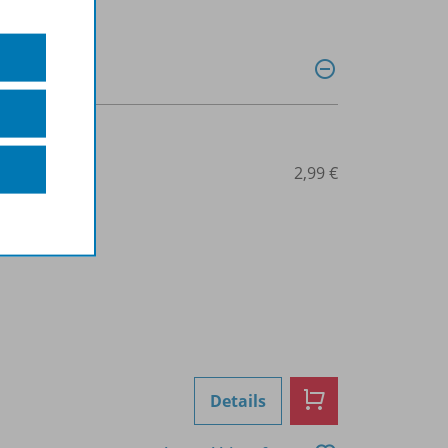
0027013385
2,99 €
Details