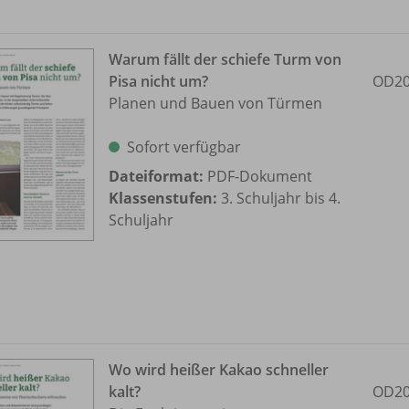
Warum fällt der schiefe Turm von
Pisa nicht um?
OD20
Planen und Bauen von Türmen
Sofort verfügbar
Dateiformat:
PDF-Dokument
Klassenstufen:
3. Schuljahr bis 4.
Schuljahr
Wo wird heißer Kakao schneller
kalt?
OD20