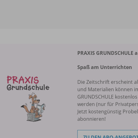
PRAXIS GRUNDSCHULE abo
Spaß am Unterrichten
Die Zeitschrift erscheint a
und Materialien können i
GRUNDSCHULE kostenlos r
werden (nur für Privatper
Jetzt kostengünstig Probe
abonnieren!
ZU DEN ABO-ANGEBO