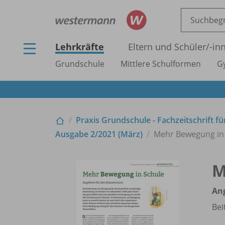
Lehrkräfte
Eltern und Schüler/
-in
Grundschule
Mittlere Schulformen
G
Praxis Grundschule - Fachzeitschrift f
Ausgabe 2/
2021 (März)
Mehr Bewegung in 
M
An
Bei