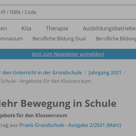
nen
Kita
Therapie
Ausbildungsbetriebe
ymnasium
Berufliche Bildung Dual
Berufliche Bildung
Jetzt zum Newsletter anmelden!
ür den Unterricht in der Grundschule
Jahrgang 2021
Schule - Angebote für den Klassenraum
ehr Bewegung in Schule
gebote für den Klassenraum
trag aus
Praxis Grundschule - Ausgabe 2/2021 (März)