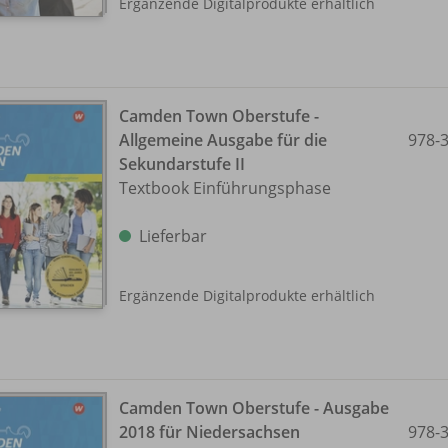
Ergänzende Digitalprodukte erhältlich
Camden Town Oberstufe -
Allgemeine Ausgabe für die
978-
Sekundarstufe II
Textbook Einführungsphase
Lieferbar
Ergänzende Digitalprodukte erhältlich
Camden Town Oberstufe - Ausgabe
2018 für Niedersachsen
978-