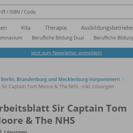
nen
Kita
Therapie
Ausbildungsbetriebe
ymnasium
Berufliche Bildung Dual
Berufliche Bildung
Jetzt zum Newsletter anmelden!
r Berlin, Brandenburg und Mecklenburg-Vorpommern
t Sir Captain Tom Moore & The NHS - inkl. Lösungen
rbeitsblatt Sir Captain Tom
oore & The NHS
l. Lösungen