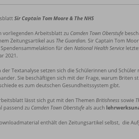
sblatt
Sir Captain Tom Moore & The NHS
 vorliegenden Arbeitsblatt zu
Camden Town Oberstufe
beschä
nem Zeitungsartikel aus
The Guardian.
Sir Captain Tom Moor
 Spendensammelaktion für den
National Health Service
letzte
ar 2021.
 der Textanalyse setzen sich die Schülerinnen und Schüler
ander. Sie beschäftigen sich mit der Frage, warum Briten s
schiede es zum deutschen Gesundheitssystem gibt.
beitsblatt lässt sich gut mit den Themen
Britishness
sowie
T
l passend zu
Camden Town Oberstufe
als auch
lehrwerksun
ownloadmaterial enthält den Zeitungsartikel selbst, die A