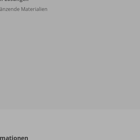
änzende Materialien
rmationen