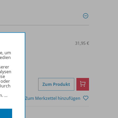
3-425-73643-3
31,95 €
he, um
Medien
serer
alysen
ise
 oder
Zum Produkt
Durch
in.
…
Zum Merkzettel hinzufügen