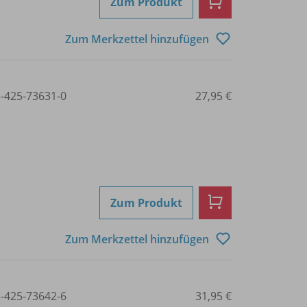
Zum Produkt
Zum Merkzettel hinzufügen
3-425-73631-0
27,95 €
Zum Produkt
Zum Merkzettel hinzufügen
3-425-73642-6
31,95 €