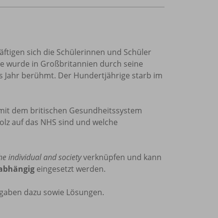
ftigen sich die Schülerinnen und Schüler
e wurde in Großbritannien durch seine
s Jahr berühmt. Der Hundertjährige starb im
 mit dem britischen Gesundheitssystem
tolz auf das NHS sind und welche
he individual and society
verknüpfen und kann
abhängig
eingesetzt werden.
ufgaben dazu sowie Lösungen.