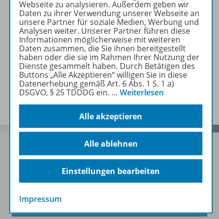
Webseite zu analysieren. Außerdem geben wir
Beschreibung
Daten zu ihrer Verwendung unserer Webseite an
unsere Partner für soziale Medien, Werbung und
Analysen weiter. Unserer Partner führen diese
Informationen möglicherweise mit weiteren
Daten zusammen, die Sie ihnen bereitgestellt
Beitrag
haben oder die sie im Rahmen Ihrer Nutzung der
Dienste gesammelt haben. Durch Betätigen des
Buttons „Alle Akzeptieren“ willigen Sie in diese
Datenerhebung gemäß Art. 6 Abs. 1 S. 1 a)
Spar-Pakete
DSGVO, § 25 TDDDG ein.
…
Weiterlesen
Alle akzeptieren
Alle ablehnen
Einstellungen bearbeiten
Sofort profitieren
Impressum
Zum Newsletter anmelden