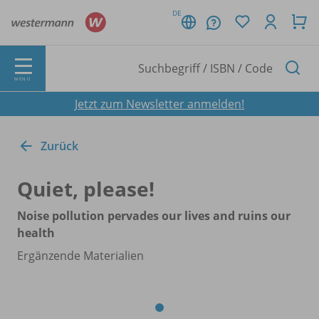
DE
MENÜ
Jetzt zum Newsletter anmelden!
Zurück
Quiet, please!
Noise pollution pervades our lives and ruins our
health
Ergänzende Materialien