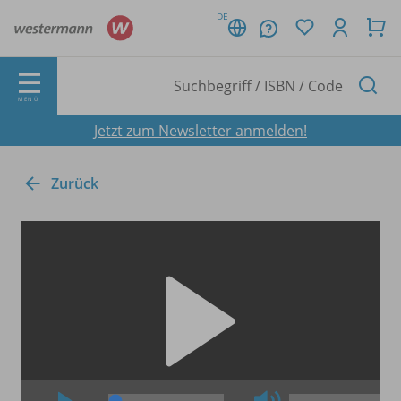
DE
MENÜ
Jetzt zum Newsletter anmelden!
Zurück