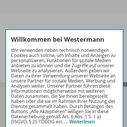
Willkommen bei Westermann
Informationen
Wir verwenden neben technisch notwendigen
Cookies auch solche, um Inhalte und Anzeigen zu
personalisieren, Funktionen für soziale Medien
Video zu folgenden Werken
anbieten zu können und die Zugriffe auf unserer
Webseite zu analysieren. Außerdem geben wir
Daten zu ihrer Verwendung unserer Webseite an
unsere Partner für soziale Medien, Werbung und
Analysen weiter. Unserer Partner führen diese
Informationen möglicherweise mit weiteren
Daten zusammen, die Sie ihnen bereitgestellt
haben oder die sie im Rahmen Ihrer Nutzung der
Dienste gesammelt haben. Durch Betätigen des
Sofort profitieren
Buttons „Alle Akzeptieren“ willigen Sie in diese
Datenerhebung gemäß Art. 6 Abs. 1 S. 1 a)
DSGVO, § 25 TDDDG ein.
…
Weiterlesen