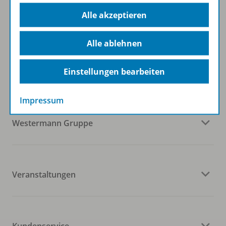
Zum Newsletter anmelden
Alle akzeptieren
Alle ablehnen
Folgen Sie uns auf Social Media
Einstellungen bearbeiten
Impressum
Westermann Gruppe
Veranstaltungen
Kundenservice