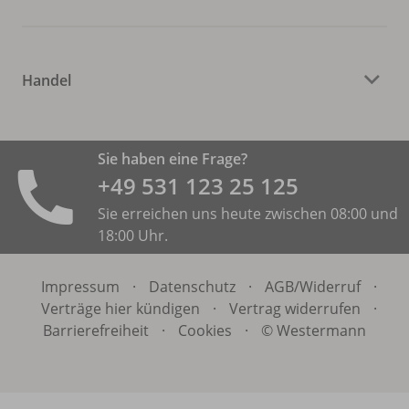
Handel
Sie haben eine Frage?
+49 531 ­123 25 125
Sie erreichen uns heute zwischen 08:00 und
18:00 Uhr.
Impressum
·
Datenschutz
·
AGB/
Widerruf
·
Verträge hier kündigen
·
Vertrag widerrufen
·
Barrierefreiheit
·
Cookies
·
© Westermann