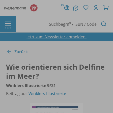
DE
MENÜ
Jetzt zum Newsletter anmelden!
Zurück
Wie orientieren sich Delfine
im Meer?
Winklers Illustrierte 9/
21
Beitrag aus
Winklers Illustrierte