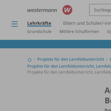
Lehrkräfte
Eltern und Schüler/
-in
Grundschule
Mittlere Schulformen
G
Projekte für den Lernfeldunterricht
Projekte für den Lernfeldunterricht, Lernfeld
Projekte für den Lernfeldunterricht, Lernfeld
A
B
Pro