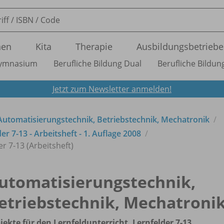
nen
Kita
Therapie
Ausbildungsbetriebe
ymnasium
Berufliche Bildung Dual
Berufliche Bildung
Jetzt zum Newsletter anmelden!
Automatisierungstechnik, Betriebstechnik, Mechatronik
er 7-13 - Arbeitsheft - 1. Auflage 2008
er 7-13 (Arbeitsheft)
utomatisierungstechnik,
etriebstechnik, Mechatroni
jekte für den Lernfeldunterricht, Lernfelder 7-13