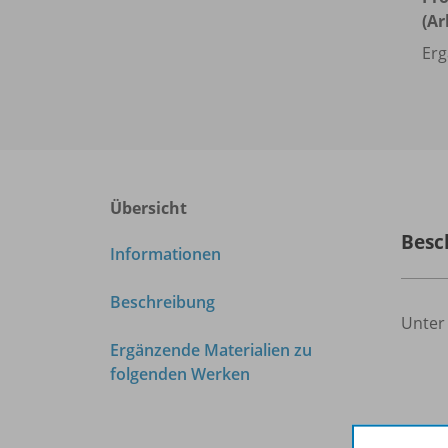
(Ar
Erg
Übersicht
Besc
Informationen
Beschreibung
Unter
Ergänzende Materialien zu
folgenden Werken
Ergä