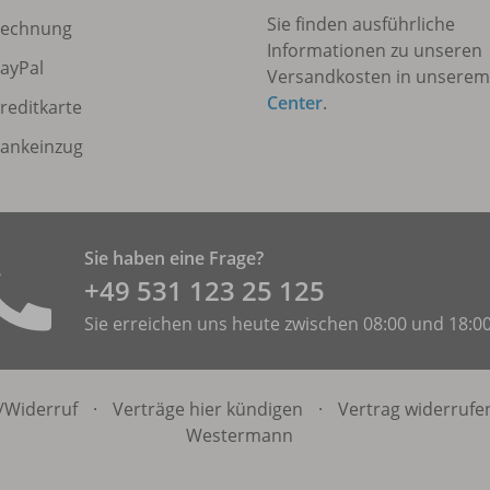
Sie finden ausführliche
echnung
Informationen zu unseren
ayPal
Versandkosten in unsere
Center
.
reditkarte
ankeinzug
Sie haben eine Frage?
+49 531 ­123 25 125
Sie erreichen uns heute zwischen 08:00 und 18:0
/
Widerruf
·
Verträge hier kündigen
·
Vertrag widerrufe
Westermann