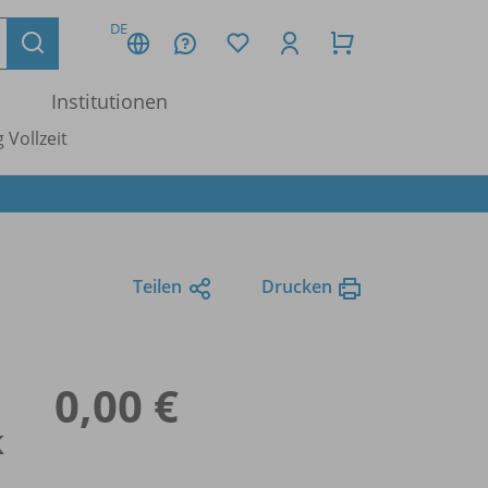
DE
Institutionen
 Vollzeit
Teilen
Drucken
0,00 €
k