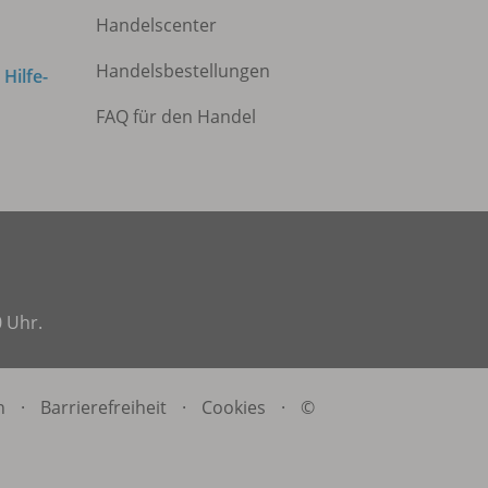
Handelscenter
Handelsbestellungen
m
Hilfe-
FAQ für den Handel
0 Uhr.
n
·
Barrierefreiheit
·
Cookies
·
©