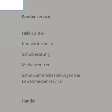
Kundenservice
Hilfe-Center
Kontaktformular
Schulberatung
Medienzentren
Schul-Sammelbestellungen bei
Löwenmedienservice
Handel