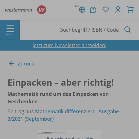
DE
MENÜ
Jetzt zum Newsletter anmelden!
Zurück
Einpacken – aber richtig!
Mathematik rund um das Einpacken von
Geschenken
Beitrag aus
Mathematik differenziert - Ausgabe
3/2021 (September)