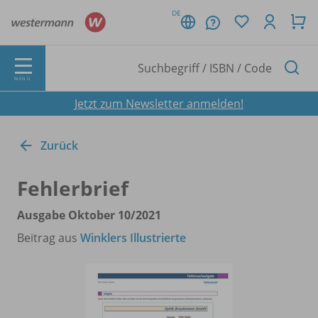
DE
MENÜ
Jetzt zum Newsletter anmelden!
Zurück
Fehlerbrief
Ausgabe Oktober 10/
2021
Beitrag aus
Winklers Illustrierte