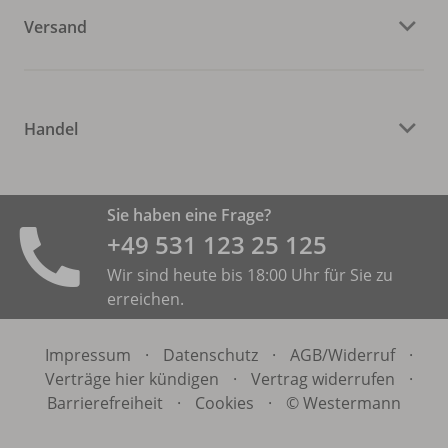
Versand
Handel
Sie haben eine Frage?
+49 531 ­123 25 125
Wir sind heute bis 18:00 Uhr für Sie zu
erreichen.
Impressum
·
Datenschutz
·
AGB/
Widerruf
·
Verträge hier kündigen
·
Vertrag widerrufen
·
Barrierefreiheit
·
Cookies
·
© Westermann