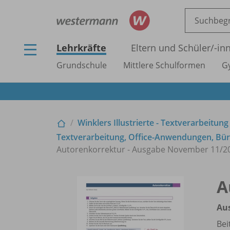
Lehrkräfte
Eltern und Schüler/
-in
Grundschule
Mittlere Schulformen
G
Winklers Illustrierte - Textverarbeitung
Textverarbeitung, Office-Anwendungen, Büro
Autorenkorrektur - Ausgabe November 11/
2
A
Au
Bei