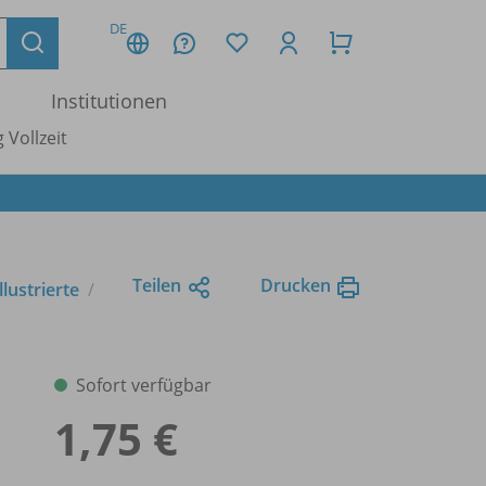
DE
Institutionen
 Vollzeit
Teilen
Drucken
llustrierte
Sofort verfügbar
1,75 €