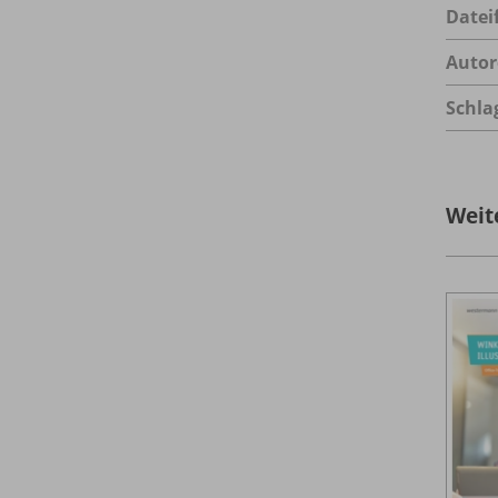
Datei
Autor
Schla
Weit