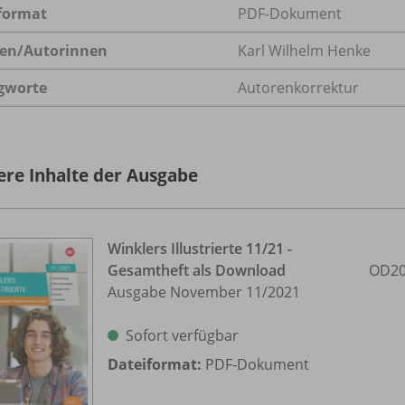
format
PDF-Dokument
en/
Autorinnen
Karl Wilhelm Henke
gworte
Autorenkorrektur
ere Inhalte der Ausgabe
Winklers Illustrierte 11/
21 -
Gesamtheft als Download
OD20
Ausgabe November 11/
2021
Sofort verfügbar
Dateiformat:
PDF-Dokument