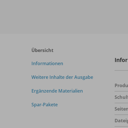
Übersicht
Info
Informationen
Weitere Inhalte der Ausgabe
Prod
Ergänzende Materialien
Schul
Spar-Pakete
Seite
Datei