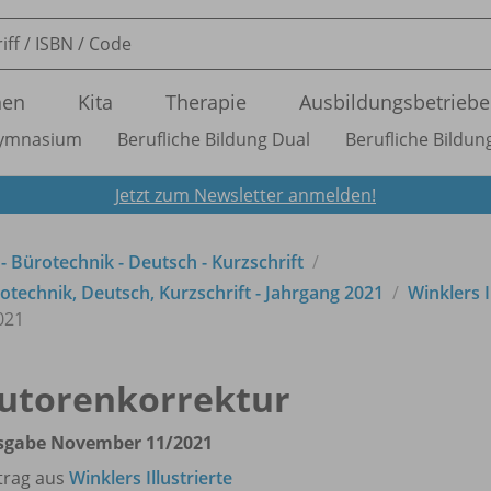
nen
Kita
Therapie
Ausbildungsbetriebe
ymnasium
Berufliche Bildung Dual
Berufliche Bildung
Jetzt zum Newsletter anmelden!
 - Bürotechnik - Deutsch - Kurzschrift
technik, Deutsch, Kurzschrift - Jahrgang 2021
Winklers I
021
utorenkorrektur
sgabe November 11/
2021
trag aus
Winklers Illustrierte