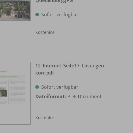
Quedlinburg.JPG
Sofort verfügbar
Kostenlos
12_
Internet_
Seite17_
Lösungen_
korr.pdf
Sofort verfügbar
Dateiformat:
PDF-Dokument
Kostenlos