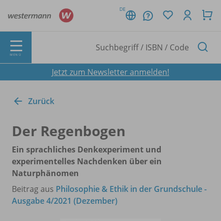
DE
MENÜ
Jetzt zum Newsletter anmelden!
Zurück
Der Regenbogen
Ein sprachliches Denkexperiment und
experimentelles Nachdenken über ein
Naturphänomen
Beitrag aus
Philosophie & Ethik in der Grundschule -
Ausgabe 4/2021 (Dezember)