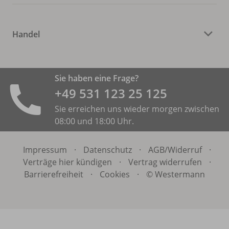
Handel
Sie haben eine Frage?
+49 531 ­123 25 125
Sie erreichen uns wieder morgen zwischen
08:00 und 18:00 Uhr.
Impressum
·
Datenschutz
·
AGB/
Widerruf
·
Verträge hier kündigen
·
Vertrag widerrufen
·
Barrierefreiheit
·
Cookies
·
© Westermann