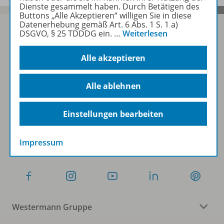
Dienste gesammelt haben. Durch Betätigen des
Buttons „Alle Akzeptieren“ willigen Sie in diese
Datenerhebung gemäß Art. 6 Abs. 1 S. 1 a)
DSGVO, § 25 TDDDG ein.
…
Weiterlesen
Sofort profitieren
Alle akzeptieren
Alle ablehnen
Zum Newsletter anmelden
Einstellungen bearbeiten
Folgen Sie uns auf Social Media
Impressum
Westermann Gruppe