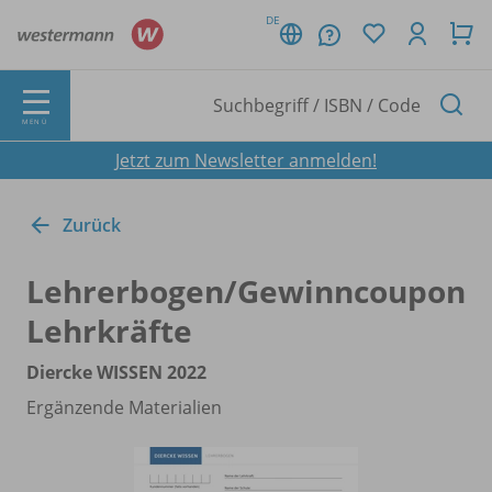
DE
MENÜ
Jetzt zum Newsletter anmelden!
Zurück
Lehrerbogen/
Gewinncoupon
Lehrkräfte
Diercke WISSEN 2022
Ergänzende Materialien