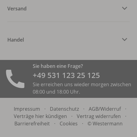
Versand
Handel
Sie haben eine Frage?
+49 531 ­123 25 125
Sie erreichen uns wieder morgen zwischen
08:00 und 18:00 Uhr.
Impressum
·
Datenschutz
·
AGB/
Widerruf
·
Verträge hier kündigen
·
Vertrag widerrufen
·
Barrierefreiheit
·
Cookies
·
© Westermann