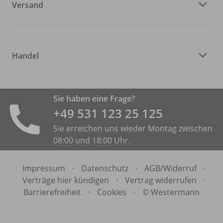
Versand
Handel
Sie haben eine Frage?
+49 531 ­123 25 125
Sie erreichen uns wieder Montag zwischen
08:00 und 18:00 Uhr.
Impressum
·
Datenschutz
·
AGB/
Widerruf
·
Verträge hier kündigen
·
Vertrag widerrufen
·
Barrierefreiheit
·
Cookies
·
© Westermann