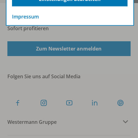
Impressum
Sofort profitieren
Zum Newsletter anmelden
Folgen Sie uns auf Social Media
Westermann Gruppe