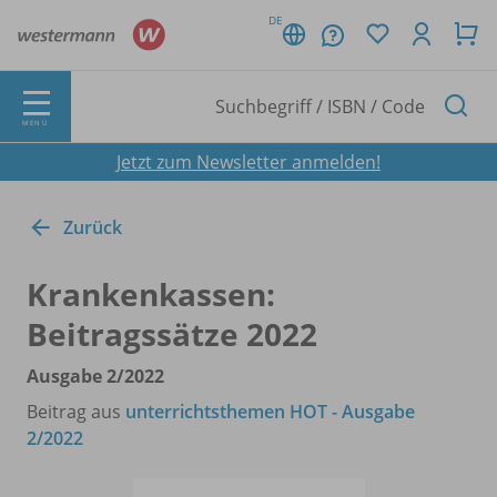
DE
MENÜ
Jetzt zum Newsletter anmelden!
Zurück
Krankenkassen:
Beitragssätze 2022
Ausgabe 2/
2022
Beitrag aus
unterrichtsthemen HOT - Ausgabe
2/2022