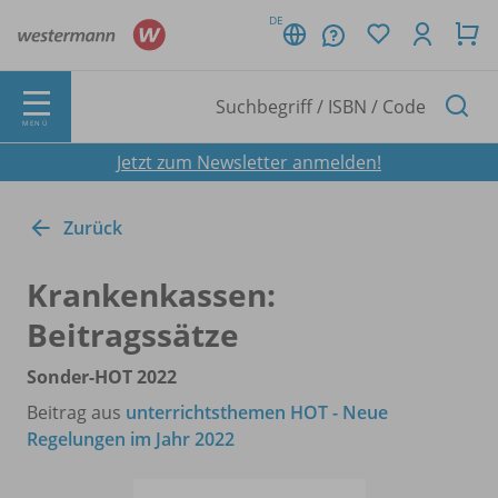
DE
MENÜ
Jetzt zum Newsletter anmelden!
Zurück
Krankenkassen:
Beitragssätze
Sonder-HOT 2022
Beitrag aus
unterrichtsthemen HOT - Neue
Regelungen im Jahr 2022