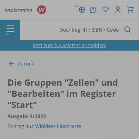
DE
MENÜ
Jetzt zum Newsletter anmelden!
Zurück
Die Gruppen "Zellen" und
"Bearbeiten" im Register
"Start"
Ausgabe 3/
2022
Beitrag aus
Winklers Illustrierte