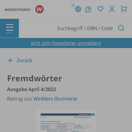
DE
MENÜ
Jetzt zum Newsletter anmelden!
Zurück
Fremdwörter
Ausgabe April 4/
2022
Beitrag aus
Winklers Illustrierte