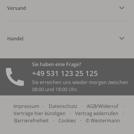
Versand
Handel
Sie haben eine Frage?
+49 531 ­123 25 125
Sie erreichen uns wieder morgen zwischen
08:00 und 18:00 Uhr.
Impressum
·
Datenschutz
·
AGB/
Widerruf
·
Verträge hier kündigen
·
Vertrag widerrufen
·
Barrierefreiheit
·
Cookies
·
© Westermann