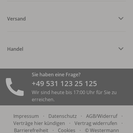
Versand
Handel
Sie haben eine Frage?
+49 531 ­123 25 125
Wir sind heute bis 17:00 Uhr für Sie zu
erreichen.
Impressum
·
Datenschutz
·
AGB/
Widerruf
·
Verträge hier kündigen
·
Vertrag widerrufen
·
Barrierefreiheit
·
Cookies
·
© Westermann