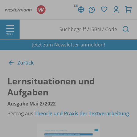
DE
MENÜ
Jetzt zum Newsletter anmelden!
Zurück
Lernsituationen und
Aufgaben
Ausgabe Mai 2/
2022
Beitrag aus
Theorie und Praxis der Textverarbeitung