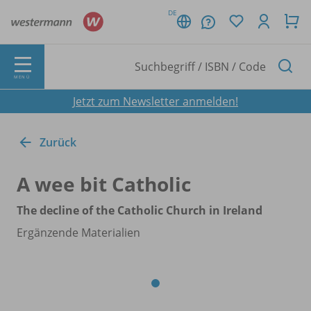
DE
MENÜ
Jetzt zum Newsletter anmelden!
Zurück
A wee bit Catholic
The decline of the Catholic Church in Ireland
Ergänzende Materialien