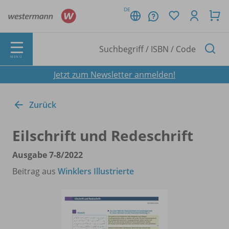
DE
MENÜ
Jetzt zum Newsletter anmelden!
Zurück
Eilschrift und Redeschrift
Ausgabe 7-8/
2022
Beitrag aus
Winklers Illustrierte