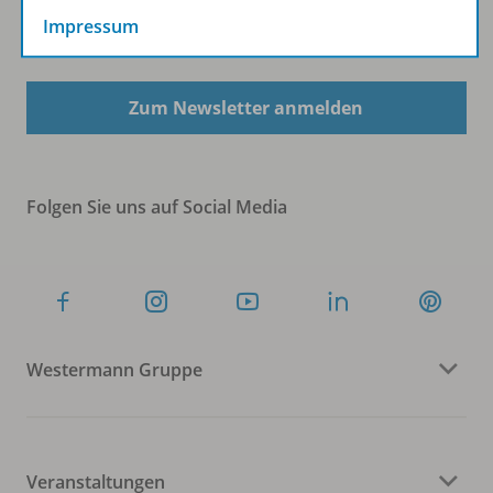
Impressum
Sofort profitieren
Zum Newsletter anmelden
Folgen Sie uns auf Social Media
Westermann Gruppe
Veranstaltungen