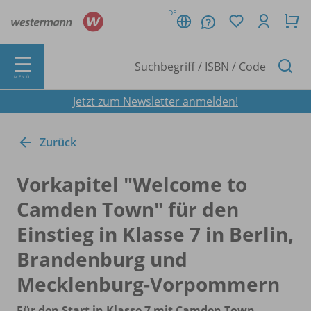
DE
MENÜ
Jetzt zum Newsletter anmelden!
Zurück
Vorkapitel "Welcome to
Camden Town" für den
Einstieg in Klasse 7 in Berlin,
Brandenburg und
Mecklenburg-Vorpommern
Für den Start in Klasse 7 mit Camden Town