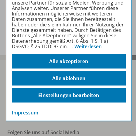
Beschreibung
unsere Partner für soziale Medien, Werbung und
Analysen weiter. Unserer Partner führen diese
Informationen möglicherweise mit weiteren
Daten zusammen, die Sie ihnen bereitgestellt
Ergänzende Materialien zu
haben oder die sie im Rahmen Ihrer Nutzung der
Dienste gesammelt haben. Durch Betätigen des
folgenden Werken
Buttons „Alle Akzeptieren“ willigen Sie in diese
Datenerhebung gemäß Art. 6 Abs. 1 S. 1 a)
DSGVO, § 25 TDDDG ein.
…
Weiterlesen
Alle akzeptieren
Alle ablehnen
Sofort profitieren
Einstellungen bearbeiten
Zum Newsletter anmelden
Impressum
Folgen Sie uns auf Social Media