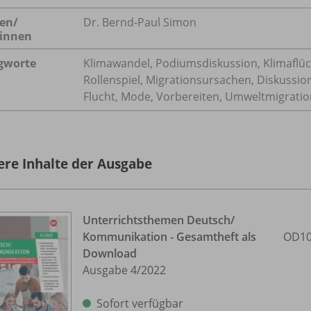
en/
Dr. Bernd-Paul Simon
innen
gworte
Klimawandel, Podiumsdiskussion, Klimaflü
Rollenspiel, Migrationsursachen, Diskussio
Flucht, Mode, Vorbereiten, Umweltmigratio
ere Inhalte der Ausgabe
Unterrichtsthemen Deutsch/
Kommunikation - Gesamtheft als
OD10
Download
Ausgabe 4/
2022
Sofort verfügbar