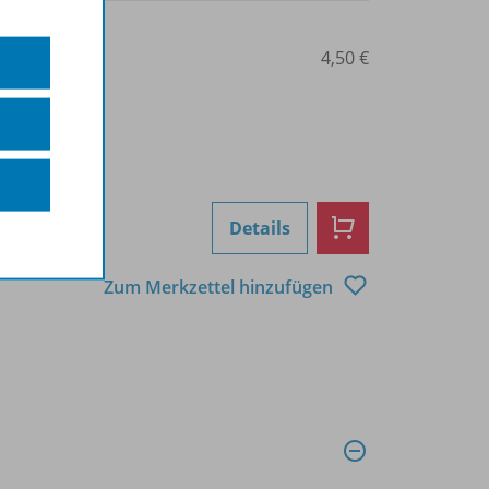
0208000288
4,50 €
Details
Zum Merkzettel hinzufügen