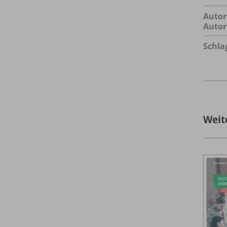
Autor
Autor
Schla
Weit