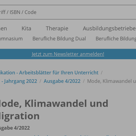
nen
Kita
Therapie
Ausbildungsbetriebe
ymnasium
Berufliche Bildung Dual
Berufliche Bildung
Jetzt zum Newsletter anmelden!
tion - Arbeitsblätter für Ihren Unterricht
- Jahrgang 2022
Ausgabe 4/
2022
Mode, Klimawandel u
ode, Klimawandel und
igration
sgabe 4/
2022