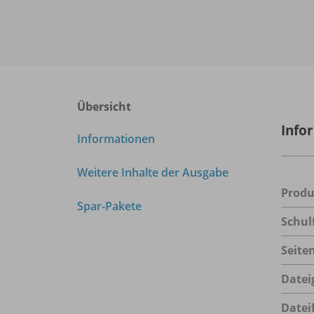
Übersicht
Info
Informationen
Weitere Inhalte der Ausgabe
Prod
Spar-Pakete
Schul
Seite
Datei
Datei