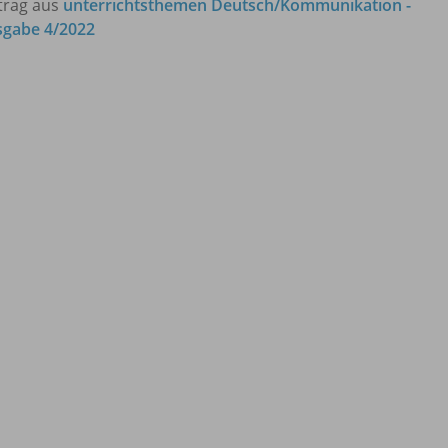
trag aus
unterrichtsthemen Deutsch/Kommunikation -
gabe 4/2022