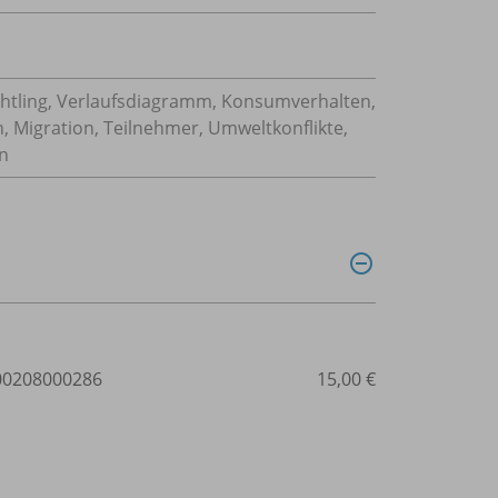
chtling, Verlaufsdiagramm, Konsumverhalten,
n, Migration, Teilnehmer, Umweltkonflikte,
n
0208000286
15,00 €