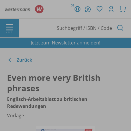
DE
MENÜ
Jetzt zum Newsletter anmelden!
Zurück
Even more very British
phrases
Englisch-Arbeitsblatt zu britischen
Redewendungen
Vorlage