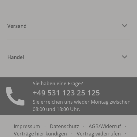
Versand
Handel
Sie haben eine Frage?
+49 531 ­123 25 125
Sie erreichen uns wieder Montag zwischen
08:00 und 18:00 Uhr.
Impressum
·
Datenschutz
·
AGB/
Widerruf
·
Verträge hier kündigen
·
Vertrag widerrufen
·