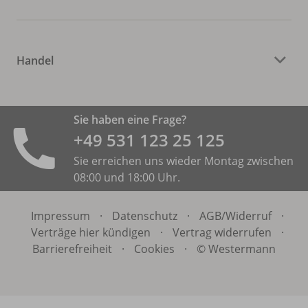
Handel
Sie haben eine Frage?
+49 531 ­123 25 125
Sie erreichen uns wieder Montag zwischen
08:00 und 18:00 Uhr.
Impressum
·
Datenschutz
·
AGB/
Widerruf
·
Verträge hier kündigen
·
Vertrag widerrufen
·
Barrierefreiheit
·
Cookies
·
© Westermann