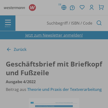
DE
MENÜ
Jetzt zum Newsletter anmelden!
Zurück
Geschäftsbrief mit Briefkopf
und Fußzeile
Ausgabe 4/
2022
Beitrag aus
Theorie und Praxis der Textverarbeitung