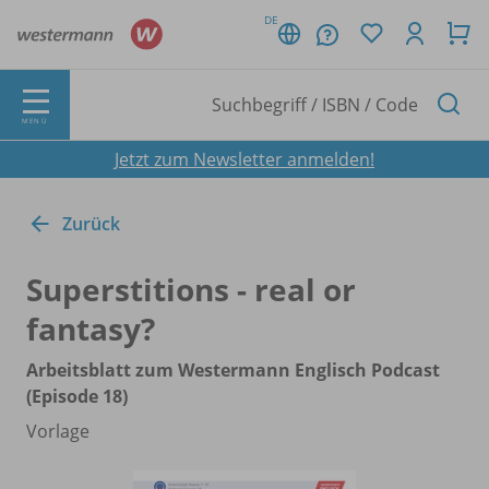
DE
MENÜ
Jetzt zum Newsletter anmelden!
Zurück
Superstitions - real or
fantasy?
Arbeitsblatt zum Westermann Englisch Podcast
(Episode 18)
Vorlage