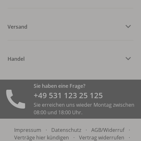
Versand
Handel
Sie haben eine Frage?
+49 531 ­123 25 125
Sie erreichen uns wieder Montag zwischen
08:00 und 18:00 Uhr.
Impressum
·
Datenschutz
·
AGB/
Widerruf
·
Verträge hier kündigen
·
Vertrag widerrufen
·