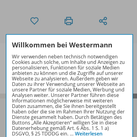
Willkommen bei Westermann
Wir verwenden neben technisch notwendigen
Cookies auch solche, um Inhalte und Anzeigen zu
personalisieren, Funktionen für soziale Medien
Informationen
anbieten zu können und die Zugriffe auf unserer
Webseite zu analysieren. Außerdem geben wir
Daten zu ihrer Verwendung unserer Webseite an
unsere Partner für soziale Medien, Werbung und
Analysen weiter. Unserer Partner führen diese
Informationen möglicherweise mit weiteren
Daten zusammen, die Sie ihnen bereitgestellt
haben oder die sie im Rahmen Ihrer Nutzung der
Dienste gesammelt haben. Durch Betätigen des
Buttons „Alle Akzeptieren“ willigen Sie in diese
Sofort profitieren
Datenerhebung gemäß Art. 6 Abs. 1 S. 1 a)
DSGVO, § 25 TDDDG ein.
…
Weiterlesen