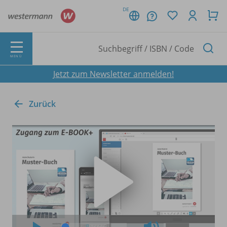
DE
MENÜ
Jetzt zum Newsletter anmelden!
Zurück