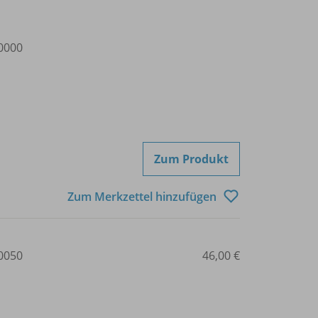
0000
Zum Produkt
Zum Merkzettel hinzufügen
0050
46,00 €