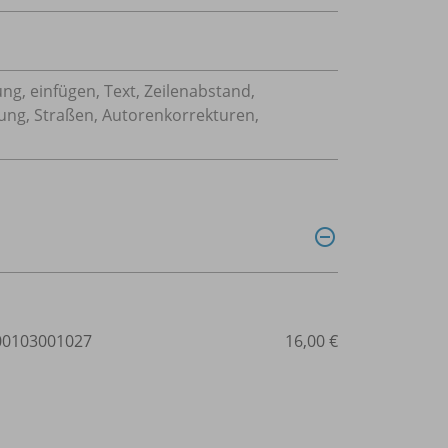
ung, einfügen, Text, Zeilenabstand,
rung, Straßen, Autorenkorrekturen,
0103001027
16,00 €