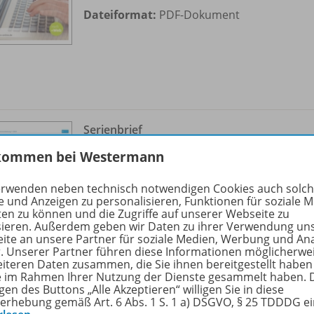
Dateiformat:
PDF-Dokument
Serienbrief
Ausgabe 1/
2023
OD20
kommen bei Westermann
Sofort verfügbar
erwenden neben technisch notwendigen Cookies auch solc
e und Anzeigen zu personalisieren, Funktionen für soziale 
Dateiformat:
PDF-Dokument
ten zu können und die Zugriffe auf unserer Webseite zu
sieren. Außerdem geben wir Daten zu ihrer Verwendung un
ite an unsere Partner für soziale Medien, Werbung und An
r. Unserer Partner führen diese Informationen möglicherwe
eiteren Daten zusammen, die Sie ihnen bereitgestellt haben
ie im Rahmen Ihrer Nutzung der Dienste gesammelt haben. 
gen des Buttons „Alle Akzeptieren“ willigen Sie in diese
erhebung gemäß Art. 6 Abs. 1 S. 1 a) DSGVO, § 25 TDDDG e