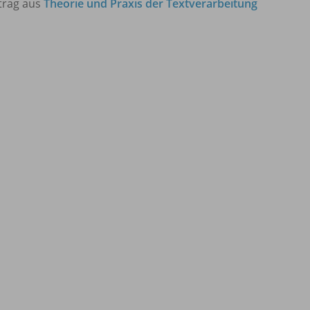
trag aus
Theorie und Praxis der Textverarbeitung