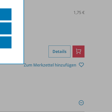
0103001004
1,75 €
Details
Zum Merkzettel hinzufügen