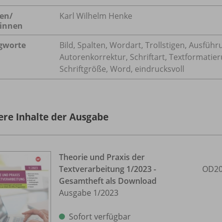
en/
Karl Wilhelm Henke
innen
gworte
Bild, Spalten, Wordart, Trollstigen, Ausführ
Autorenkorrektur, Schriftart, Textformatie
Schriftgröße, Word, eindrucksvoll
ere Inhalte der Ausgabe
Theorie und Praxis der
Textverarbeitung 1/
2023 -
OD20
Gesamtheft als Download
Ausgabe 1/
2023
Sofort verfügbar