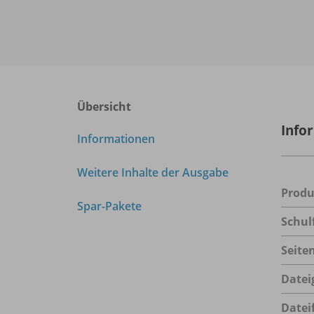
Übersicht
Info
Informationen
Weitere Inhalte der Ausgabe
Prod
Spar-Pakete
Schul
Seite
Datei
Datei