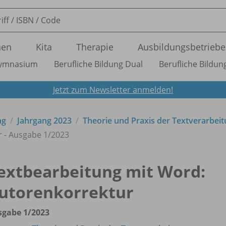
nen
Kita
Therapie
Ausbildungsbetriebe
ymnasium
Berufliche Bildung Dual
Berufliche Bildung
Jetzt zum Newsletter anmelden!
ng
Jahrgang 2023
Theorie und Praxis der Textverarbei
 - Ausgabe 1/
2023
extbearbeitung mit Word:
utorenkorrektur
sgabe 1/
2023