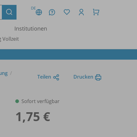
DE
Institutionen
 Vollzeit
tung
Teilen
Drucken
Sofort verfügbar
1,75 €