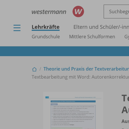
Lehrkräfte
Eltern und Schüler/
-in
Grundschule
Mittlere Schulformen
G
Theorie und Praxis der Textverarbeitu
Textbearbeitung mit Word: Autorenkorrektur
T
A
Au