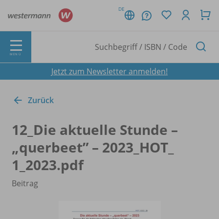
DE
MENÜ
Jetzt zum Newsletter anmelden!
Zurück
12_
Die aktuelle Stunde –
„querbeet” – 2023_
HOT_
1_2023.pdf
Beitrag