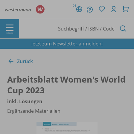
DE
MENÜ
Jetzt zum Newsletter anmelden!
Zurück
Arbeitsblatt Women's World
Cup 2023
inkl. Lösungen
Ergänzende Materialien