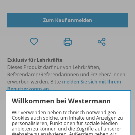
Zum Kauf anmelden
Exklusiv für Lehrkräfte
Dieses Produkt darf nur von Lehrkräften,
Referendaren/Referendarinnen und Erzieher/-innen
erworben werden. Bitte
melden Sie sich mit Ihrem
Benutzerkonto an
.
Willkommen bei Westermann
Wir verwenden neben technisch notwendigen
Cookies auch solche, um Inhalte und Anzeigen zu
personalisieren, Funktionen für soziale Medien
Informationen
anbieten zu können und die Zugriffe auf unserer
Webseite zu analysieren. Außerdem geben wir