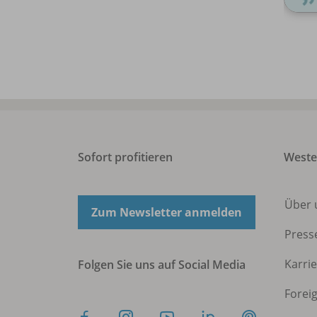
Sofort profitieren
West
Über 
Zum Newsletter anmelden
Press
Karri
Folgen Sie uns auf Social Media
Forei