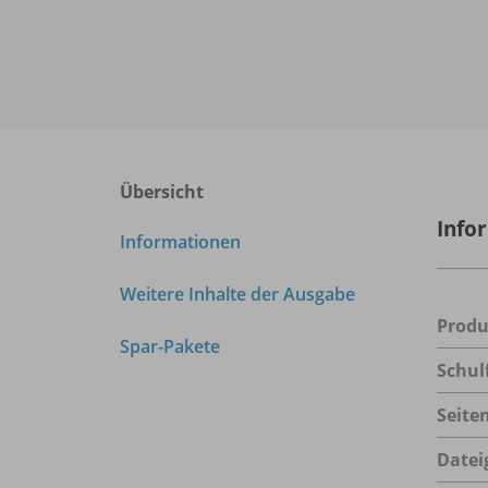
Übersicht
Info
Informationen
Weitere Inhalte der Ausgabe
Prod
Spar-Pakete
Schul
Seite
Datei