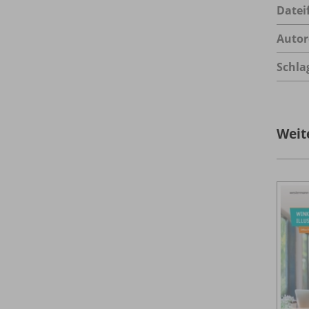
Datei
Autor
Schla
Weit