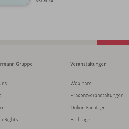
bestellbar
ermann Gruppe
Veranstaltungen
uns
Webinare
e
Präsenzveranstaltungen
ere
Online-Fachtage
gn Rights
Fachtage