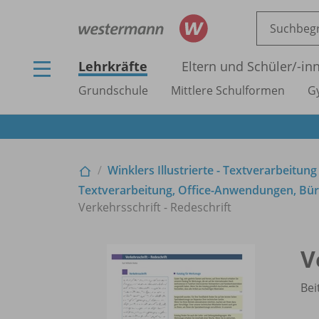
Lehrkräfte
Eltern und Schüler/
-in
Grundschule
Mittlere Schulformen
G
Winklers Illustrierte - Textverarbeitung
Textverarbeitung, Office-Anwendungen, Büro
Verkehrsschrift - Redeschrift
V
Bei