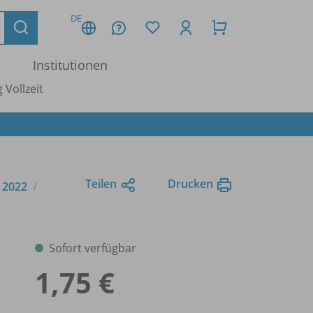
DE
Institutionen
 Vollzeit
Teilen
Drucken
e 2022
Sofort verfügbar
1,75 €