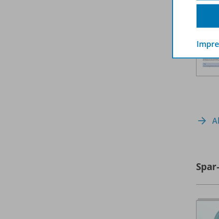
Impr
A
Spar