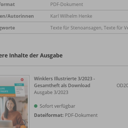
format
PDF-Dokument
en/
Autorinnen
Karl Wilhelm Henke
gworte
Texte für Stenoansagen, Texte für Ve
ere Inhalte der Ausgabe
Winklers Illustrierte 3/
2023 -
Gesamtheft als Download
OD20
Ausgabe 3/
2023
Sofort verfügbar
Dateiformat:
PDF-Dokument