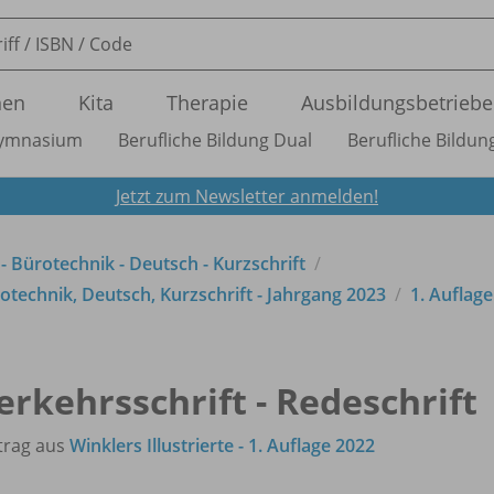
nen
Kita
Therapie
Ausbildungsbetriebe
ymnasium
Berufliche Bildung Dual
Berufliche Bildung
Jetzt zum Newsletter anmelden!
 - Bürotechnik - Deutsch - Kurzschrift
technik, Deutsch, Kurzschrift - Jahrgang 2023
1. Auflag
erkehrsschrift - Redeschrift
trag aus
Winklers Illustrierte - 1. Auflage 2022