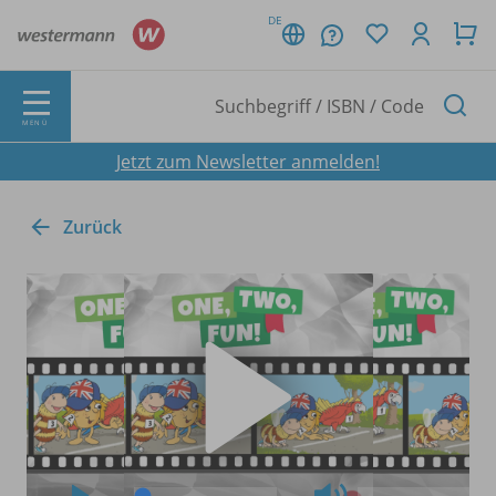
DE
MENÜ
Jetzt zum Newsletter anmelden!
Zurück