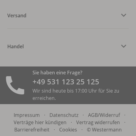
Versand
Handel
Sie haben eine Frage?
+49 531 ­123 25 125
Wir sind heute bis 17:00 Uhr für Sie zu
erreichen.
Impressum
·
Datenschutz
·
AGB/
Widerruf
·
Verträge hier kündigen
·
Vertrag widerrufen
·
Barrierefreiheit
·
Cookies
·
© Westermann