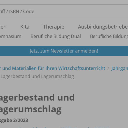
nen
Kita
Therapie
Ausbildungsbetriebe
ymnasium
Berufliche Bildung Dual
Berufliche Bildung
Jetzt zum Newsletter anmelden!
 und Materialien für Ihren Wirtschaftsunterricht
Jahrga
Lagerbestand und Lagerumschlag
agerbestand und
agerumschlag
sgabe 2/
2023