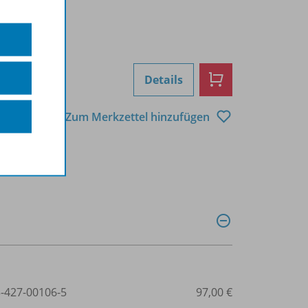
Details
Zum Merkzettel hinzufügen
3-427-00106-5
97,00 €