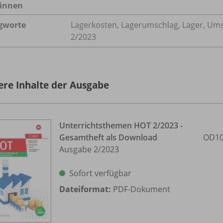
innen
gworte
Lagerkosten, Lagerumschlag, Lager, Ums
2/2023
ere Inhalte der Ausgabe
Unterrichtsthemen HOT 2/
2023 -
Gesamtheft als Download
OD10
Ausgabe 2/
2023
Sofort verfügbar
Dateiformat:
PDF-Dokument