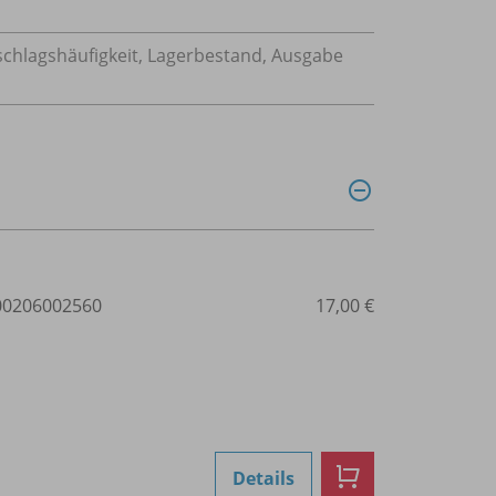
chlagshäufigkeit, Lagerbestand, Ausgabe
0206002560
17,00 €
Details