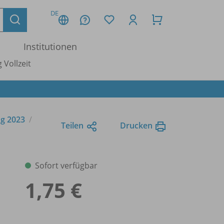
DE
Institutionen
 Vollzeit
ng 2023
Teilen
Drucken
Sofort verfügbar
1,75 €