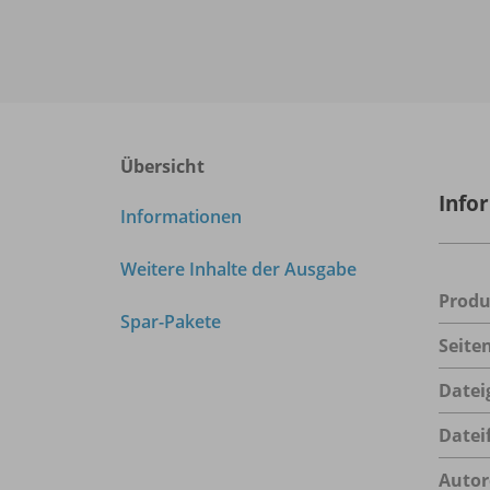
Übersicht
Info
Informationen
Weitere Inhalte der Ausgabe
Prod
Spar-Pakete
Seite
Datei
Datei
Autor