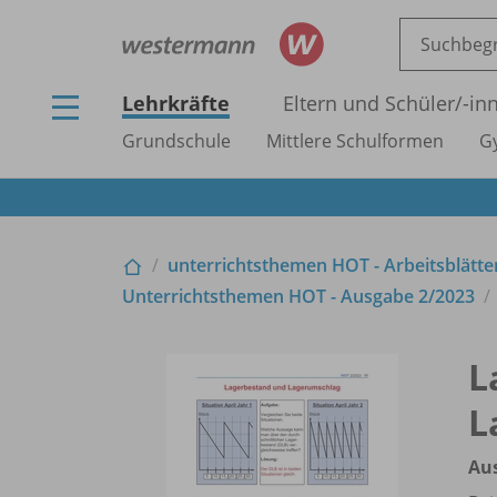
Lehrkräfte
Eltern und Schüler/
-in
Grundschule
Mittlere Schulformen
G
unterrichtsthemen HOT - Arbeitsblätter
Unterrichtsthemen HOT - Ausgabe 2/
2023
L
L
Au