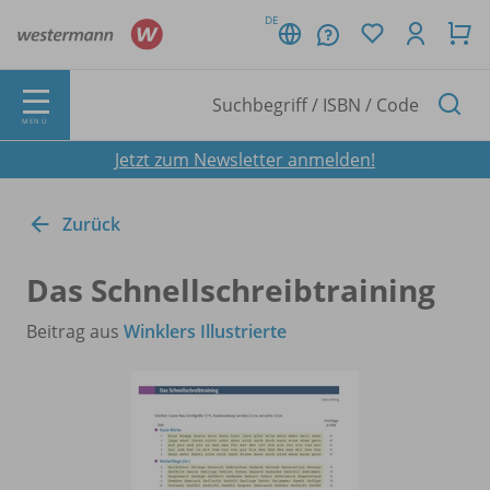
DE
MENÜ
Jetzt zum Newsletter anmelden!
Zurück
Das Schnellschreibtraining
Beitrag aus
Winklers Illustrierte