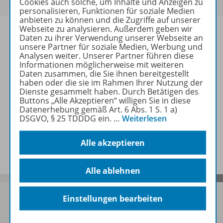
Cookies auch solche, um Inhalte und Anzeigen zu
personalisieren, Funktionen für soziale Medien
anbieten zu können und die Zugriffe auf unserer
Webseite zu analysieren. Außerdem geben wir
Daten zu ihrer Verwendung unserer Webseite an
unsere Partner für soziale Medien, Werbung und
Analysen weiter. Unserer Partner führen diese
Informationen
Informationen möglicherweise mit weiteren
Daten zusammen, die Sie ihnen bereitgestellt
haben oder die sie im Rahmen Ihrer Nutzung der
Dienste gesammelt haben. Durch Betätigen des
Weitere Inhalte der Ausgabe
Buttons „Alle Akzeptieren“ willigen Sie in diese
Datenerhebung gemäß Art. 6 Abs. 1 S. 1 a)
DSGVO, § 25 TDDDG ein.
…
Weiterlesen
Spar-Pakete
Alle akzeptieren
Alle ablehnen
Einstellungen bearbeiten
Sofort profitieren